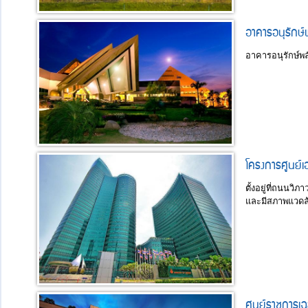
อาคารอนุรักษ์
อาคารอนุรักษ์พล
โครงการศูนย์เ
ตั้งอยู่ที่ถนนวิ
และมีสภาพแวดล้อ
​ศูนย์ราชการ