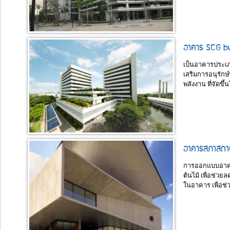
อาคาร SCG bui
เป็นอาคารประเภท
เสริมการอนุรั
พลังงาน ที่จัดขึ้
อาคารสภาสถาป
การออกแบบอาคาร
ต้นไม้ เพื่อช่
ในอาคาร เพื่อช่