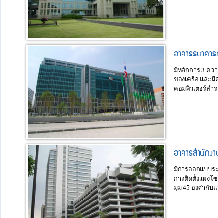
อาคารธนาคารก
มีหลักการ 3 ควา
ของเครือ และมีค
คอมพิวเตอร์สำร
อาคารสำนักงา
มีการออกแบบระบบ
การติดตั้งแผงโซ
มุม 45 องศากับแ