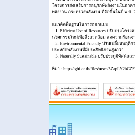
โครงการส่งเสริมการอนุรักษ์พลังงานในอา
พลังงาน กระทรวงพลังงาน ที่จัดขึ้นในปี พ.ศ. 
แนวคิดพื้นฐานในการออกแบบ
1. Efficient Use of Resources ปรับปรุงโครง
นวัตกรรมใหม่เพื่อสิ่งแวดล้อม ลดความร้อน
2. Environmental Friendly ปรับเปลี่ยนพฤติก
ประหยัดพลังงานที่มีประสิทธิภาพสูงกว่า
3. Naturally Sustainable ปรับปรุงภูมิทัศน์แ
ที่มา : http://tgbi.or.th/files/news/5ZapLY2hCZ