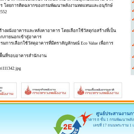
คาร โดยการติดฉลากของกรมพัฒนาพลังงานทดแทนและอนุรักษ์
2552
สร้างผนังอาคารและหลังคาอาคาร โดยเลือกใช้วัสดุก่อสร้างที่เป็น
จากภายนอกเข้าสู่อาคาร
รรมการเลือกใช้วัสดุอาคารที่มีตราสัญลักษณ์ Eco Value เพื่อการ
ละพื้นที่รอบอาคารสำนักงาน
Fri111342.jpg
ศูนย์ประสานงานกา
อาคาร 8 ชั้น 1 กรมพัฒนาพล
เลขที่ 17 ถนนพระราม 1 