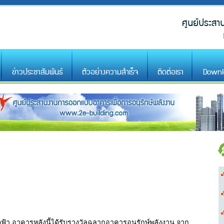
ข่าวประชาสัมพันธ์
ตัวอย่างความสำเร็จ
ติดต่อเรา
Downl
้า อาคารหลังนี้ได้รับรางวัลฉลากอาคารอนุรักษ์พลังงาน จาก