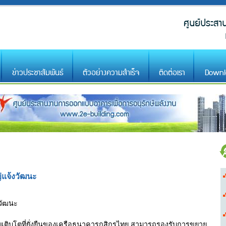
ข่าวประชาสัมพันธ์
ตัวอย่างความสำเร็จ
ติดต่อเรา
Downl
แจ้งวัฒนะ
วัฒนะ
ริญเติบโตที่ยั่งยืนของเครือธนาคารกสิกรไทย สามารถรองรับการขยาย