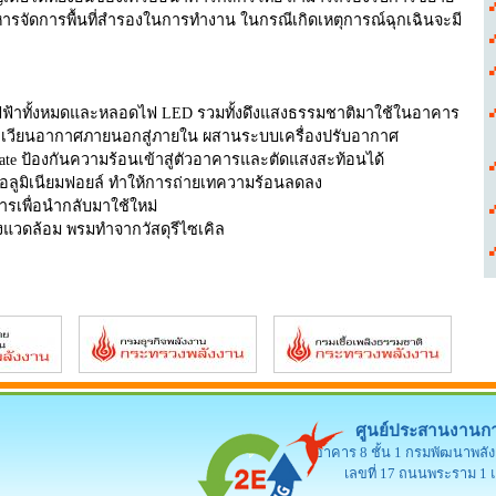
หารจัดการพื้นที่สำรองในการทำงาน ในกรณีเกิดเหตุการณ์ฉุกเฉินจะมี
ฟ้าทั้งหมดและหลอดไฟ LED รวมทั้งดึงแสงธรรมชาติมาใช้ในอาคาร
เวียนอากาศภายนอกสู่ภายใน ผสานระบบเครื่องปรับอากาศ
te ป้องกันความร้อนเข้าสู่ตัวอาคารและตัดแสงสะท้อนได้
อลูมิเนียมฟอยล์ ทำให้การถ่ายเทความร้อนลดลง
รเพื่อนำกลับมาใช้ใหม่
่งแวดล้อม พรมทำจากวัสดุรีไซเคิล
ศูนย์ประสานงานกา
อาคาร 8 ชั้น 1 กรมพัฒนาพล
เลขที่ 17 ถนนพระราม 1 