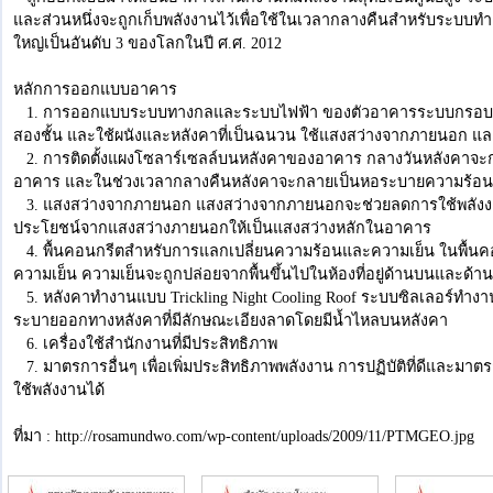
และส่วนหนึ่งจะถูกเก็บพลังงานไว้เพื่อใช้ในเวลากลางคืนสำหรับระบบทำค
ใหญ่เป็นอันดับ 3 ของโลกในปี ศ.ศ. 2012
หลักการออกแบบอาคาร
1. การออกแบบระบบทางกลและระบบไฟฟ้า ของตัวอาคารระบบกรอบอาคา
สองชั้น และใช้ผนังและหลังคาที่เป็นฉนวน ใช้แสงสว่างจากภายนอก และ
2. การติดตั้งแผงโซลาร์เซลล์บนหลังคาของอาคาร กลางวันหลังคาจะก
อาคาร และในช่วงเวลากลางคืนหลังคาจะกลายเป็นหอระบายความร้อน
3. แสงสว่างจากภายนอก แสงสว่างจากภายนอกจะช่วยลดการใช้พลังงา
ประโยชน์จากแสงสว่างภายนอกให้เป็นแสงสว่างหลักในอาคาร
4. พื้นคอนกรีตสำหรับการแลกเปลี่ยนความร้อนและความเย็น ในพื้นค
ความเย็น ความเย็นจะถูกปล่อยจากพื้นขึ้นไปในห้องที่อยู่ด้านบนและด้
5. หลังคาทำงานแบบ Trickling Night Cooling Roof ระบบซิลเลอร์ทำ
ระบายออกทางหลังคาที่มีลักษณะเอียงลาดโดยมีน้ำไหลบนหลังคา
6. เครื่องใช้สำนักงานที่มีประสิทธิภาพ
7. มาตรการอื่นๆ เพื่อเพิ่มประสิทธิภาพพลังงาน การปฏิบัติที่ดีและมา
ใช้พลังงานได้
ที่มา : http://rosamundwo.com/wp-content/uploads/2009/11/PTMGEO.jpg