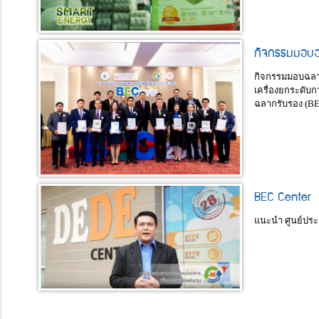
กิจกรรมมอบฉล
กิจกรรมมอบฉลากแ
เครื่องยกระดับ
ฉลากรับรอง (BE
BEC Center
แนะนำ ศูนย์ประ