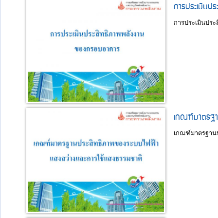
การประเมินปร
การประเมินประ
เกณฑ์มาตรฐาน
เกณฑ์มาตรฐานป