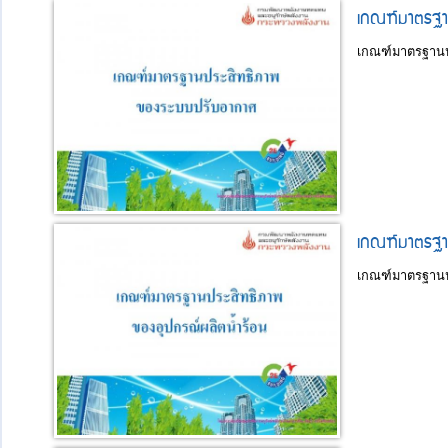
เกณฑ์มาตรฐา
เกณฑ์มาตรฐานป
เกณฑ์มาตรฐาน
เกณฑ์มาตรฐานป